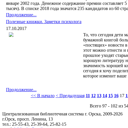
январе 2002 года. Денежное содержание премии составляет 5
тысяч). В списке 2018 года значатся 235 кандидатов из 60 стр
Продолжение...
Полезные книжки. Заметки психолога
17.10.2017
То, что сегодня дети м
бумажной книгой боль
«постящих» новости в
этот можно отнести и к
прошлое уходят стары
хорошую литературу ну
значимость хорошей к
сегодня я хочу подели
которое изменит ваше 
Продолжение...
<< В начало
< Предыдущая
11
12
13
14
15
16
17
1
Всего 97 - 102 из 5
Централизованная библиотечная система г. Орска, 2009-2026
г.Орск, просп. Ленина, 13
тел.: 25-55-43, 25-39-64, 25-82-15