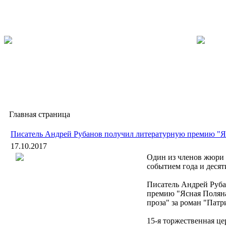
Главная страница
Писатель Андрей Рубанов получил литературную премию "Я
17.10.2017
Один из членов жюри 
событием года и десят
Писатель Андрей Руб
премию "Ясная Поляна
проза" за роман "Патр
15-я торжественная ц