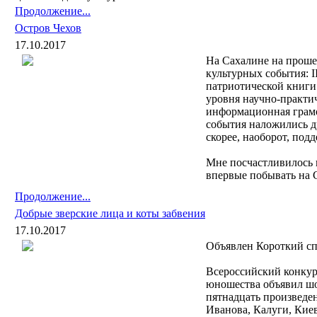
Продолжение...
Остров Чехов
17.10.2017
На Сахалине на проше
культурных события: 
патриотической книги
уровня научно-практи
информационная грамо
события наложились др
скорее, наоборот, под
Мне посчастливилось 
впервые побывать на 
Продолжение...
Добрые зверские лица и коты забвения
17.10.2017
Объявлен Короткий сп
Всероссийский конкур
юношества объявил шо
пятнадцать произведен
Иванова, Калуги, Кие