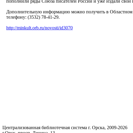
пополнили ряды Союза писателей России и уже издали свои
Дополнительную информацию можно получить в Областном До
телефону: (3532) 78-41-29.
http://minkult.orb.ru/novosti/id3070
Централизованная библиотечная система г. Орска, 2009-2026
г.Орск, просп. Ленина, 13