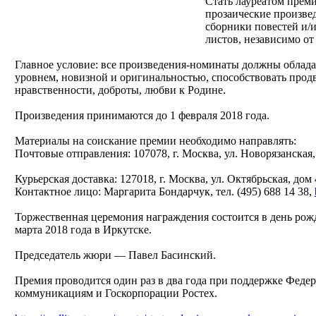
Стать лауреатом прем
прозаические произвед
сборники повестей и/и
листов, независимо от
Главное условие: все произведения-номинаты должны облад
уровнем, новизной и оригинальностью, способствовать прод
нравственности, доброты, любви к Родине.
Произведения принимаются до 1 февраля 2018 года.
Материалы на соискание премии необходимо направлять:
Почтовые отправления: 107078, г. Москва, ул. Новорязанская,
Курьерская доставка: 127018, г. Москва, ул. Октябрьская, дом 
Контактное лицо: Маргарита Бондарчук, тел. (495) 688 14 38,
Торжественная церемония награждения состоится в день рож
марта 2018 года в Иркутске.
Председатель жюри — Павел Басинский.
Премия проводится один раз в два года при поддержке Федер
коммуникациям и Госкорпорации Ростех.