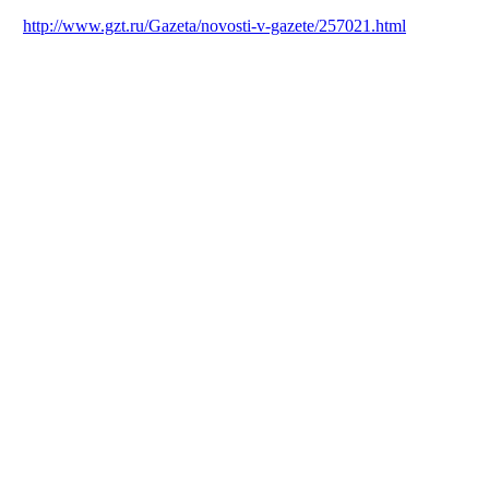
http://www.gzt.ru/Gazeta/novosti-v-gazete/257021.html