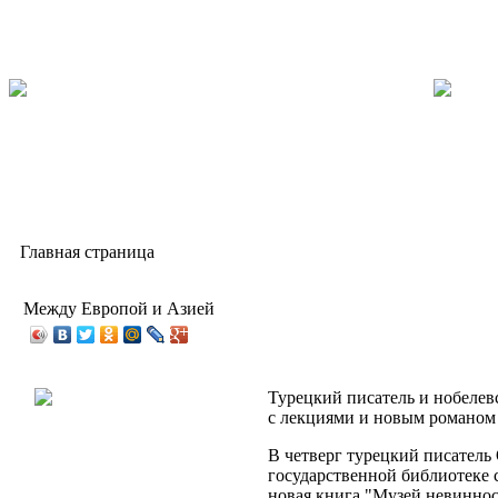
Главная страница
Между Европой и Азией
Турецкий писатель и нобелев
с лекциями и новым романом
В четверг турецкий писатель
государственной библиотеке 
новая книга "Музей невиннос